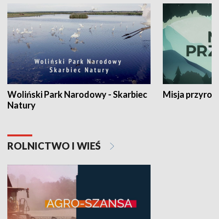
Woliński Park Narodowy - Skarbiec
Misja przyrod
Natury
ROLNICTWO I WIEŚ