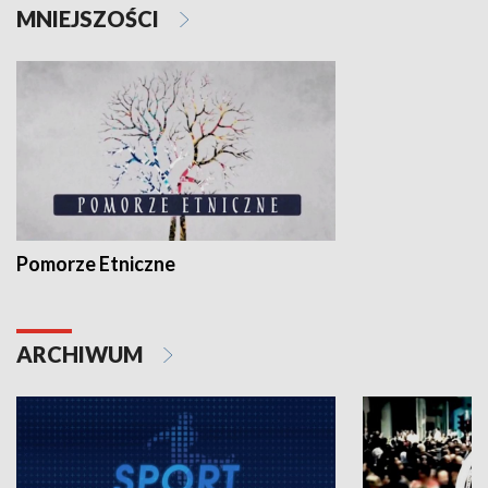
MNIEJSZOŚCI
Pomorze Etniczne
ARCHIWUM