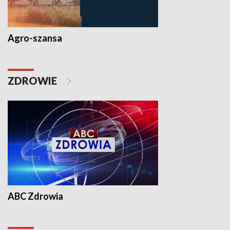
Agro-szansa
ZDROWIE
ABC Zdrowia