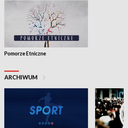
Pomorze Etniczne
ARCHIWUM