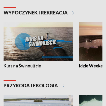
WYPOCZYNEK I REKREACJA
Kurs na Świnoujście
Idzie Weeken
PRZYRODA I EKOLOGIA