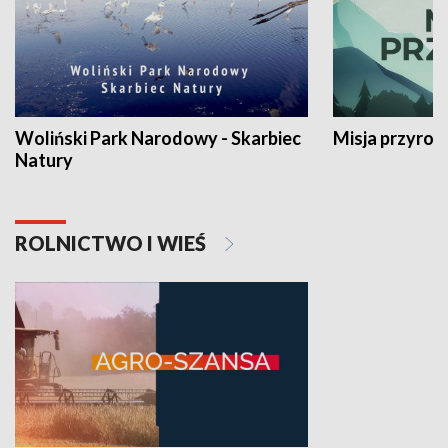
Woliński Park Narodowy - Skarbiec
Misja przyrod
Natury
ROLNICTWO I WIEŚ