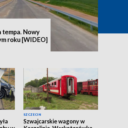
a tempa. Nowy
tym roku [WIDEO]
SZCZECIN
yła
Szwajcarskie wagony w