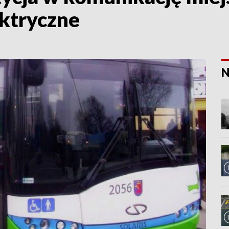
ektryczne
N