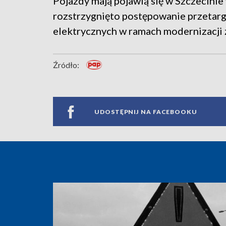
Pojazdy mają pojawią się w Szczecinie 
rozstrzygnięto postępowanie przetar
elektrycznych w ramach modernizacji 
Źródło:
UDOSTĘPNIJ NA FACEBOOKU