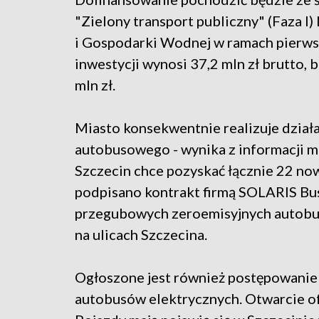
"Zielony transport publiczny" (Faza
i Gospodarki Wodnej w ramach pierw
inwestycji wynosi 37,2 mln zł brutto,
mln zł.
Miasto konsekwentnie realizuje dział
autobusowego - wynika z informacji ma
Szczecin chce pozyskać łącznie 22 no
podpisano kontrakt firmą SOLARIS Bus 
przegubowych zeroemisyjnych autobus
na ulicach Szczecina.
Ogłoszone jest również postępowanie 
autobusów elektrycznych. Otwarcie of