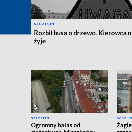
SZCZECIN
Rozbił busa o drzewo. Kierowca n
żyje
SZCZECIN
SZCZEC
Ogromny hałas od
Żagle