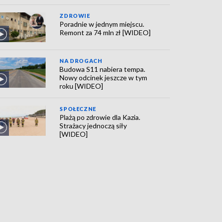
ZDROWIE
Poradnie w jednym miejscu.
Remont za 74 mln zł [WIDEO]
NA DROGACH
Budowa S11 nabiera tempa.
Nowy odcinek jeszcze w tym
roku [WIDEO]
SPOŁECZNE
Plażą po zdrowie dla Kazia.
Strażacy jednoczą siły
[WIDEO]