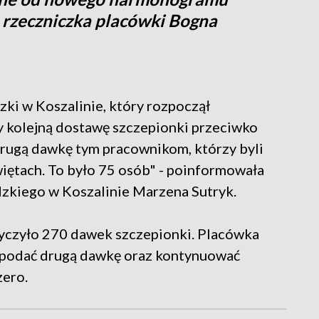
 rzeczniczka placówki Bogna
ki w Koszalinie, który rozpoczął
y kolejną dostawę szczepionki przeciwko
rugą dawkę tym pracownikom, którzy byli
świętach. To było 75 osób" - poinformowała
zkiego w Koszalinie Marzena Sutryk.
tyczyło 270 dawek szczepionki. Placówka
 podać drugą dawkę oraz kontynuować
zero.