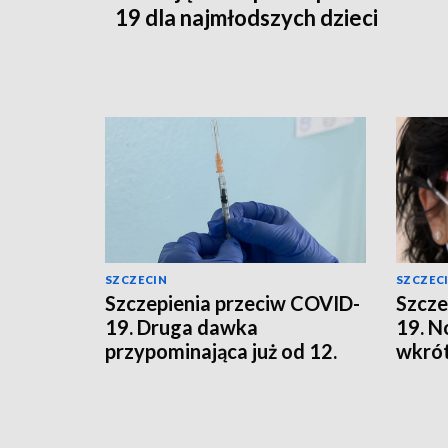
19 dla najmłodszych dzieci
SZCZECIN
SZCZEC
Szczepienia przeciw COVID-
Szcze
19. Druga dawka
19. N
przypominająca już od 12.
wkrót
roku życia