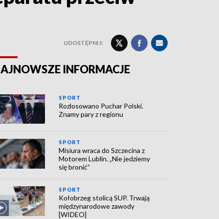
UDOSTĘPNIJ:
AJNOWSZE INFORMACJE
SPORT
Rozlosowano Puchar Polski.
Znamy pary z regionu
SPORT
Misiura wraca do Szczecina z
Motorem Lublin. „Nie jedziemy
się bronić”
SPORT
Kołobrzeg stolicą SUP. Trwają
międzynarodowe zawody
[WIDEO]