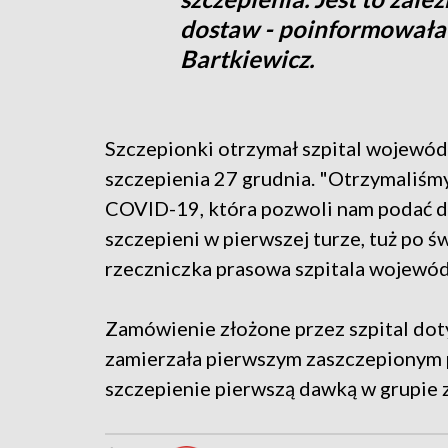
dostaw - poinformowała
Bartkiewicz.
Szczepionki otrzymał szpital wojewódz
szczepienia 27 grudnia. "Otrzymaliśm
COVID-19, która pozwoli nam podać d
szczepieni w pierwszej turze, tuż po 
rzeczniczka prasowa szpitala wojewód
Zamówienie złożone przez szpital do
zamierzała pierwszym zaszczepionym
szczepienie pierwszą dawką w grupie 