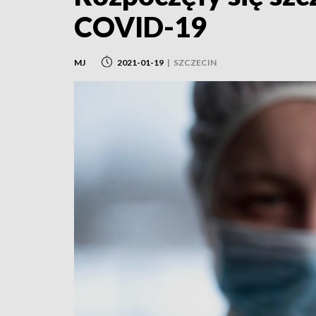
COVID-19
MJ
2021-01-19
|
SZCZECIN