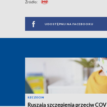
Źródło:
UDOSTĘPNIJ NA FACEBOOKU
SZCZECIN
Ruszają szczepienia przeciw COV