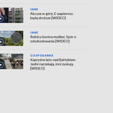
INNE
Akcyza w górę. E-papierosy
będą droższe [WIDEO]
INNE
Rolnicy kontra myśliwi. Spór o
odszkodowania [WIDEO]
GOSPODARKA
Kapryśne lato nad Bałtykiem.
Jedni narzekają, inni zyskują
[WIDEO]