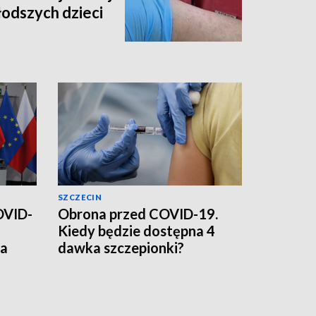
łodszych dzieci
SZCZECIN
OVID-
Obrona przed COVID-19.
Kiedy będzie dostępna 4
ia
dawka szczepionki?