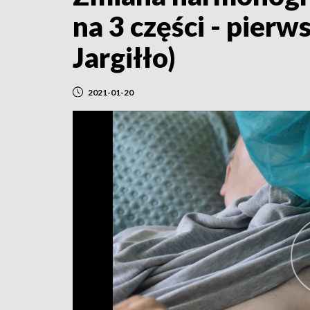
na 3 części - pier
Jargiłło)
2021-01-20