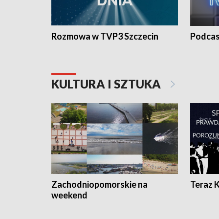
Rozmowa w TVP3 Szczecin
Podcas
KULTURA I SZTUKA
Zachodniopomorskie na
Teraz 
weekend