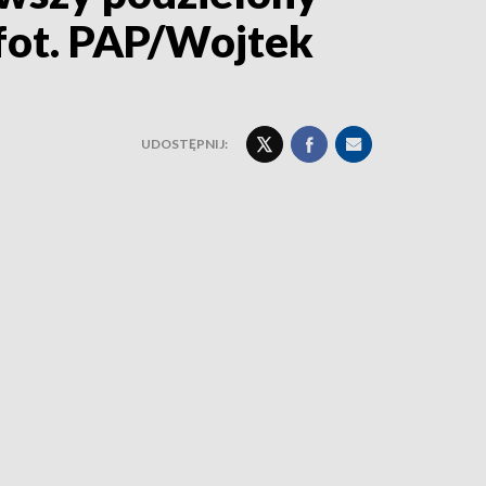
(fot. PAP/Wojtek
UDOSTĘPNIJ: