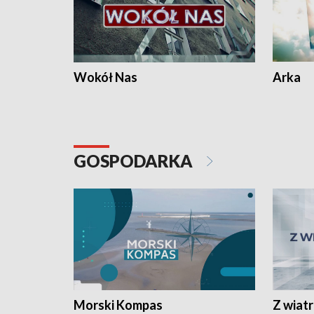
Wokół Nas
Arka
GOSPODARKA
Morski Kompas
Z wiat