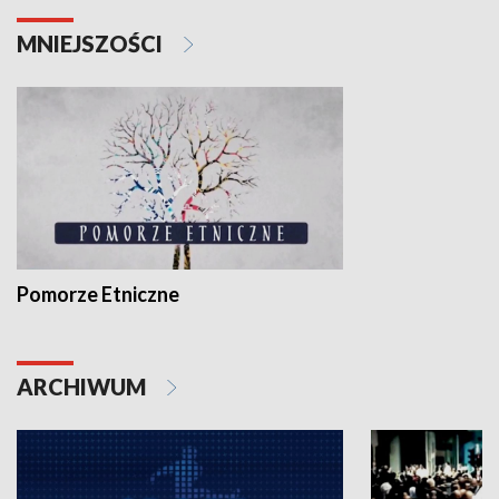
MNIEJSZOŚCI
Pomorze Etniczne
ARCHIWUM