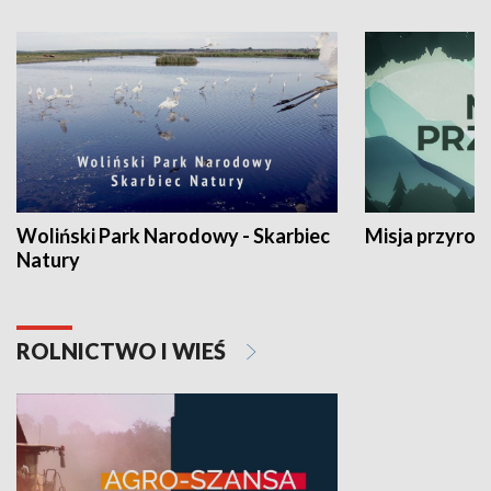
Woliński Park Narodowy - Skarbiec
Misja przyrod
Natury
ROLNICTWO I WIEŚ