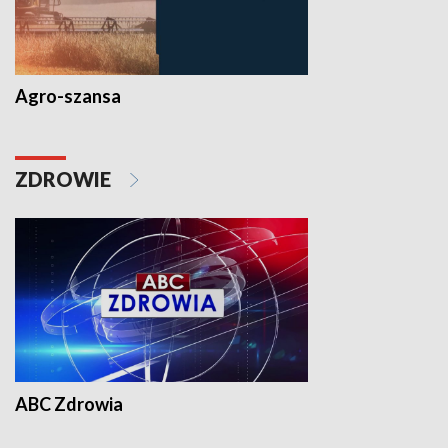
Agro-szansa
ZDROWIE
ABC Zdrowia