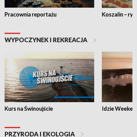
Pracownia reportażu
Koszalin – ryt
WYPOCZYNEK I REKREACJA
Kurs na Świnoujście
Idzie Weeken
PRZYRODA I EKOLOGIA