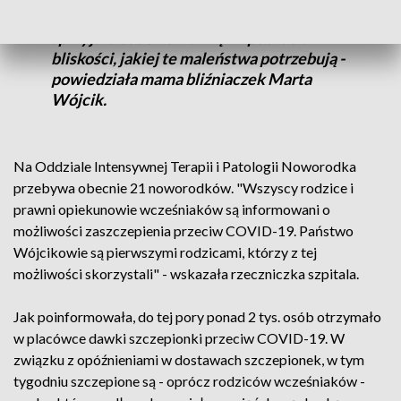
intensywnej terapii, a obecna forma nie
sprzyjała budowaniu więzi i poczucia
bliskości, jakiej te maleństwa potrzebują -
powiedziała mama bliźniaczek Marta
Wójcik.
Na Oddziale Intensywnej Terapii i Patologii Noworodka
przebywa obecnie 21 noworodków. "Wszyscy rodzice i
prawni opiekunowie wcześniaków są informowani o
możliwości zaszczepienia przeciw COVID-19. Państwo
Wójcikowie są pierwszymi rodzicami, którzy z tej
możliwości skorzystali" - wskazała rzeczniczka szpitala.
Jak poinformowała, do tej pory ponad 2 tys. osób otrzymało
w placówce dawki szczepionki przeciw COVID-19. W
związku z opóźnieniami w dostawach szczepionek, w tym
tygodniu szczepione są - oprócz rodziców wcześniaków -