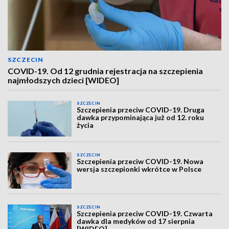
SZCZECIN
COVID-19. Od 12 grudnia rejestracja na szczepienia
najmłodszych dzieci [WIDEO]
SZCZECIN
Szczepienia przeciw COVID-19. Druga
dawka przypominająca już od 12. roku
życia
SZCZECIN
Szczepienia przeciw COVID-19. Nowa
wersja szczepionki wkrótce w Polsce
SZCZECIN
Szczepienia przeciw COVID-19. Czwarta
dawka dla medyków od 17 sierpnia
[WIDEO]