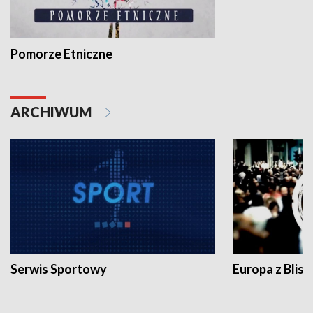
Pomorze Etniczne
ARCHIWUM
Serwis Sportowy
Europa z Blisk