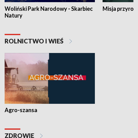
Woliński Park Narodowy - Skarbiec
Misja przyrod
Natury
ROLNICTWO I WIEŚ
Agro-szansa
ZDROWIE