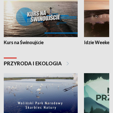
Kurs na Świnoujście
Idzie Weeken
PRZYRODA I EKOLOGIA