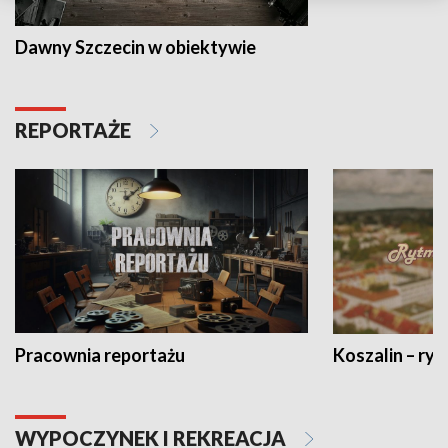
Dawny Szczecin w obiektywie
REPORTAŻE
Pracownia reportażu
Koszalin – ryt
WYPOCZYNEK I REKREACJA