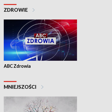
ZDROWIE
ABC Zdrowia
MNIEJSZOŚCI