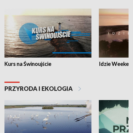
Kurs na Świnoujście
Idzie Weeken
PRZYRODA I EKOLOGIA