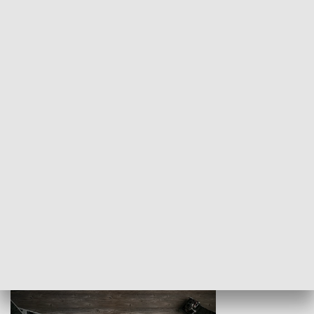
Z indeksem w ręku
Droga po suk
HISTORIA