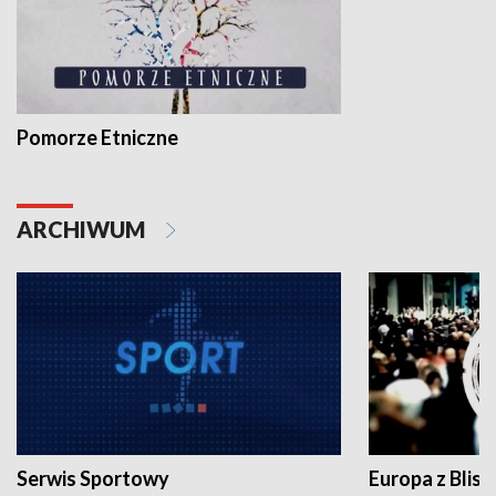
Pomorze Etniczne
ARCHIWUM
Serwis Sportowy
Europa z Blisk