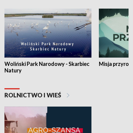
Woliński Park Narodowy - Skarbiec
Misja przyrod
Natury
ROLNICTWO I WIEŚ