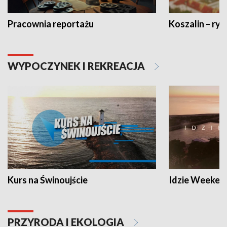
Pracownia reportażu
Koszalin – ryt
WYPOCZYNEK I REKREACJA
Kurs na Świnoujście
Idzie Weeken
PRZYRODA I EKOLOGIA