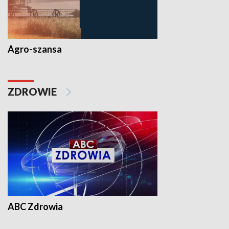
Agro-szansa
ZDROWIE
ABC Zdrowia