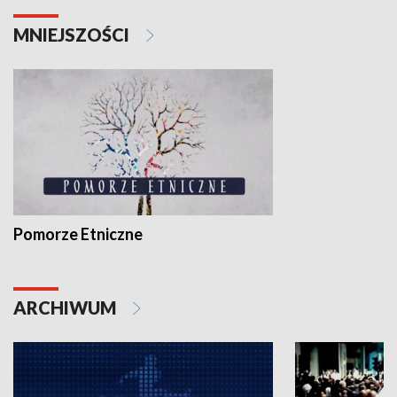
MNIEJSZOŚCI
Pomorze Etniczne
ARCHIWUM