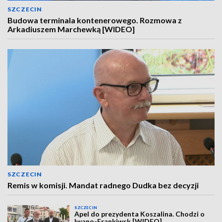
SZCZECIN
Budowa terminala kontenerowego. Rozmowa z
Arkadiuszem Marchewką [WIDEO]
SZCZECIN
Remis w komisji. Mandat radnego Dudka bez decyzji
SZCZECIN
Apel do prezydenta Koszalina. Chodzi o
Iwano-Frankiwsk [WIDEO]