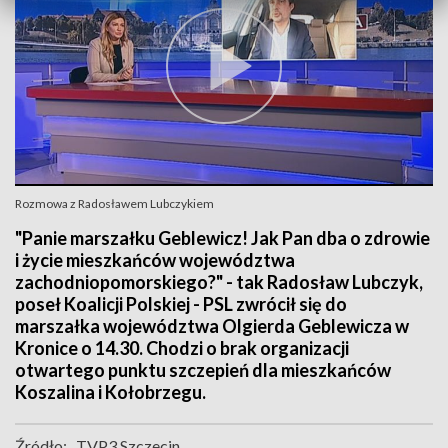
Rozmowa z Radosławem Lubczykiem
"Panie marszałku Geblewicz! Jak Pan dba o zdrowie
i życie mieszkańców województwa
zachodniopomorskiego?" - tak Radosław Lubczyk,
poseł Koalicji Polskiej - PSL zwrócił się do
marszałka województwa Olgierda Geblewicza w
Kronice o 14.30. Chodzi o brak organizacji
otwartego punktu szczepień dla mieszkańców
Koszalina i Kołobrzegu.
Źródło:
TVP3 Szczecin