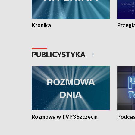
Kronika
Przegl
PUBLICYSTYKA
Rozmowa w TVP3 Szczecin
Podcas