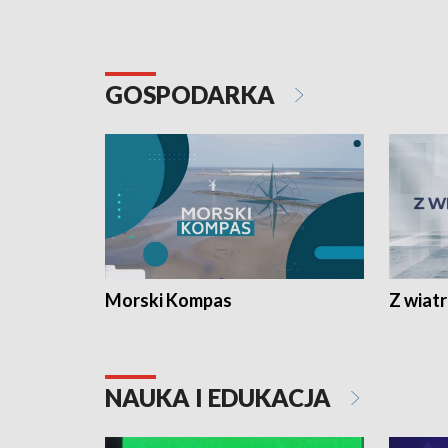
GOSPODARKA
Morski Kompas
Z wiat
NAUKA I EDUKACJA