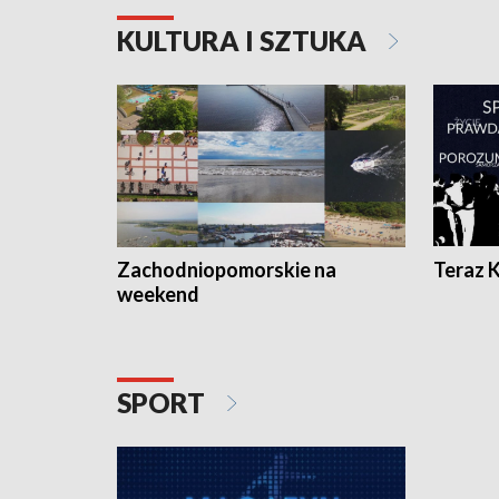
KULTURA I SZTUKA
Zachodniopomorskie na
Teraz 
weekend
SPORT