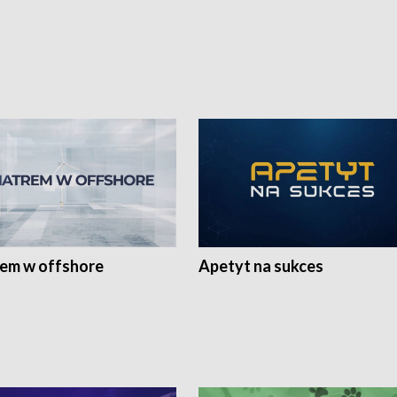
rem w offshore
Apetyt na sukces