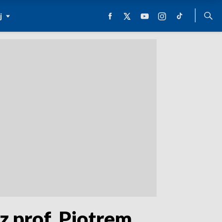
j
 prof. Piotrem