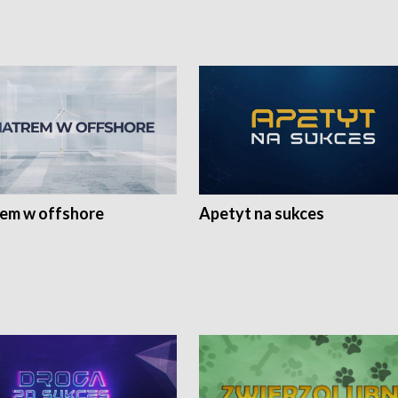
rem w offshore
Apetyt na sukces