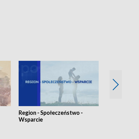
Region - Społeczeństwo -
Bez Barier
Wsparcie