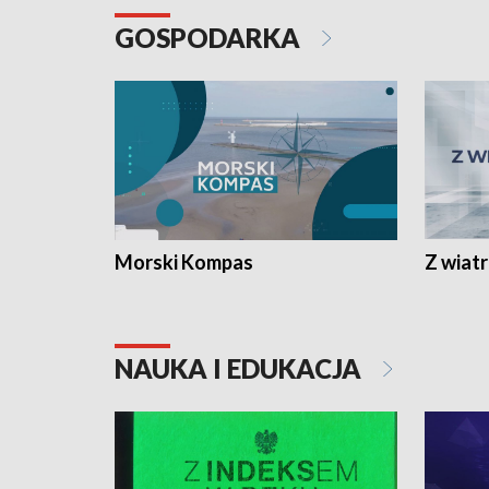
GOSPODARKA
Morski Kompas
Z wiat
NAUKA I EDUKACJA