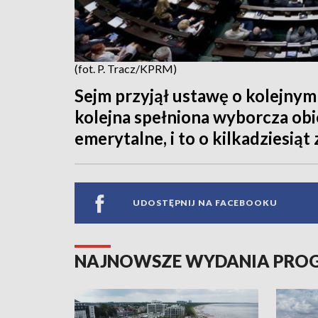
(fot. P. Tracz/KPRM)
Sejm przyjął ustawę o kolejnym
kolejna spełniona wyborcza obi
emerytalne, i to o kilkadziesiąt
UDOSTĘPNIJ NA FACEBOOKU
NAJNOWSZE WYDANIA PR