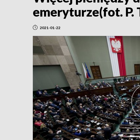
emeryturze(fot. P
2021-01-22