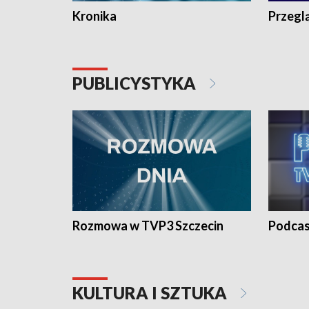
Kronika
Przegl
PUBLICYSTYKA
Rozmowa w TVP3 Szczecin
Podcas
KULTURA I SZTUKA