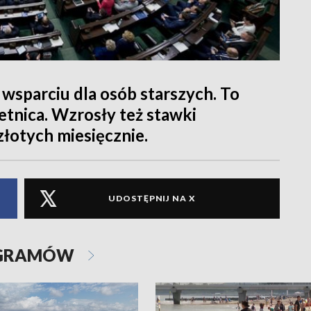
 wsparciu dla osób starszych. To
etnica. Wzrosły też stawki
 złotych miesięcznie.
UDOSTĘPNIJ NA X
OGRAMÓW