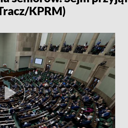
. Tracz/KPRM)