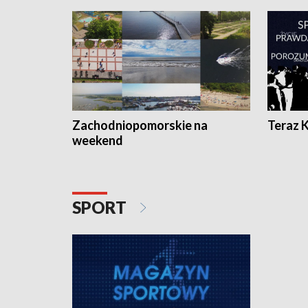
Zachodniopomorskie na
Teraz 
weekend
SPORT