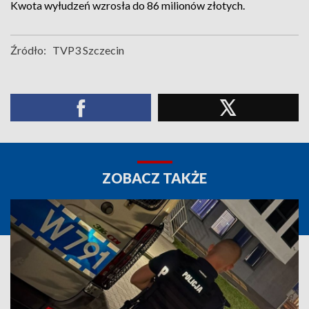
Kwota wyłudzeń wzrosła do 86 milionów złotych.
Źródło:
TVP3 Szczecin
ZOBACZ TAKŻE