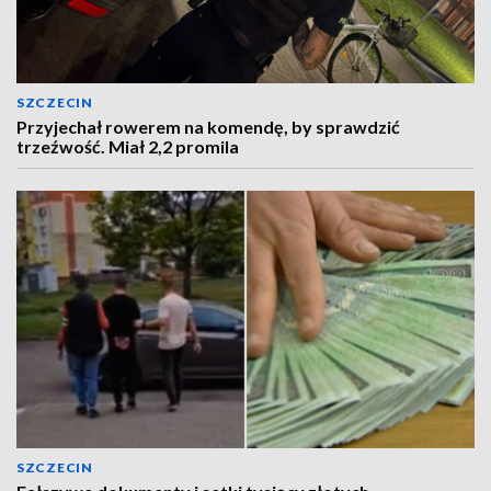
SZCZECIN
Przyjechał rowerem na komendę, by sprawdzić
trzeźwość. Miał 2,2 promila
SZCZECIN