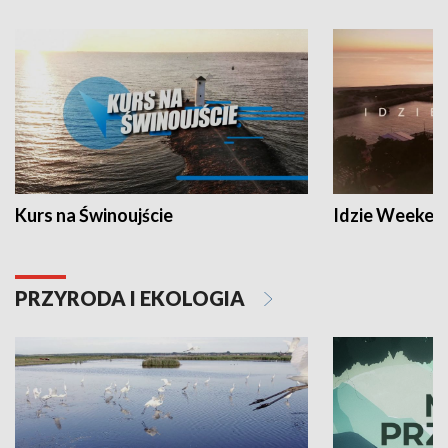
Kurs na Świnoujście
Idzie Weeken
PRZYRODA I EKOLOGIA