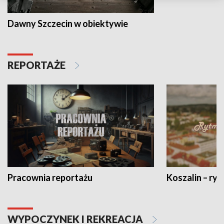
Dawny Szczecin w obiektywie
REPORTAŻE
Pracownia reportażu
Koszalin – ryt
WYPOCZYNEK I REKREACJA