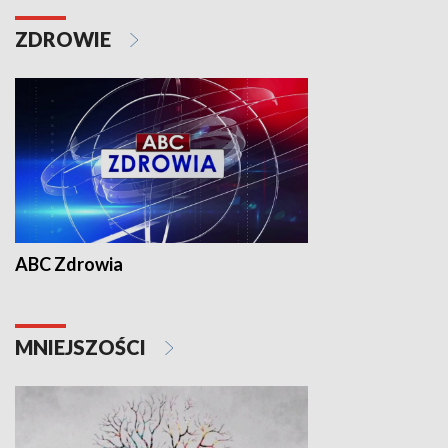
ZDROWIE
ABC Zdrowia
MNIEJSZOŚCI