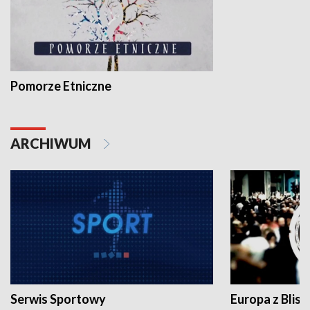
Pomorze Etniczne
ARCHIWUM
Serwis Sportowy
Europa z Blisk