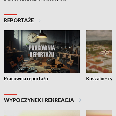
REPORTAŻE
Pracownia reportażu
Koszalin – ryt
WYPOCZYNEK I REKREACJA