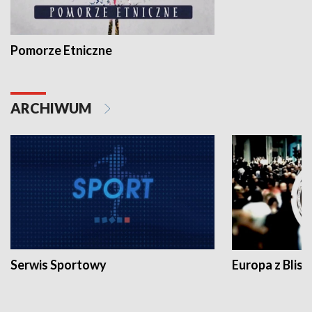
Pomorze Etniczne
ARCHIWUM
Serwis Sportowy
Europa z Blisk