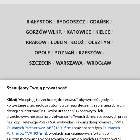
BIAŁYSTOK
/
BYDGOSZCZ
/
GDAŃSK
/
GORZÓW WLKP.
/
KATOWICE
/
KIELCE
/
KRAKÓW
/
LUBLIN
/
ŁÓDŹ
/
OLSZTYN
/
OPOLE
/
POZNAŃ
/
RZESZÓW
/
SZCZECIN
/
WARSZAWA
/
WROCŁAW
Szanujemy Twoją prywatność
Dołącz do nas:
Kliknij "Akceptuję i przechodzę do serwisu", aby wyrazić zgody na
korzystanie z technologii automatycznego śledzenia i zbierania danych,
TVP
dostęp do informacji na Twoim urządzeniu końcowym i ich
Abonament TVP
przechowywanie oraz na przetwarzanie Twoich danych osobowych przez
Regulamin TVP
nas, czyli Telewizję Polską S.A. w likwidacji (zwaną dalej również „TVP”),
Emisja w TVP
Polityka prywatności
Zaufanych Partnerów z IAB* (1201 firm)
oraz pozostałych
Zaufanych
Partnerów TVP (93 firm)
, w celach marketingowych (w tym do
Centrum informacji TVP
Moje zgody
zautomatyzowanego dopasowania reklam do Twoich zainteresowań i