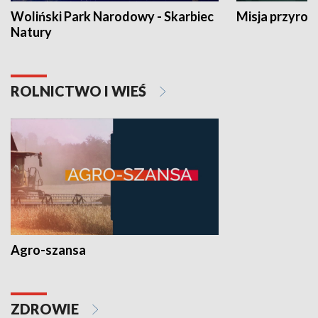
Woliński Park Narodowy - Skarbiec
Misja przyrod
Natury
ROLNICTWO I WIEŚ
Agro-szansa
ZDROWIE