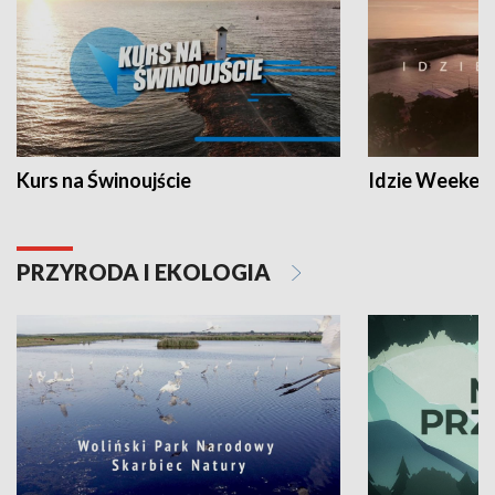
Kurs na Świnoujście
Idzie Weeken
PRZYRODA I EKOLOGIA