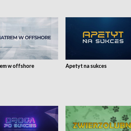
rem w offshore
Apetyt na sukces