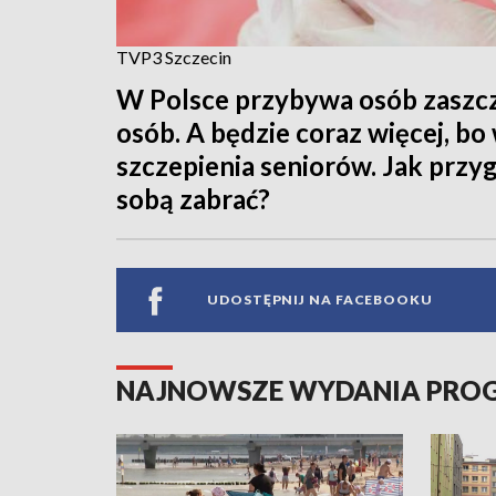
TVP3 Szczecin
W Polsce przybywa osób zaszcz
osób. A będzie coraz więcej, bo
szczepienia seniorów. Jak przyg
sobą zabrać?
UDOSTĘPNIJ NA FACEBOOKU
NAJNOWSZE WYDANIA PR