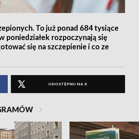
epionych. To już ponad 684 tysiące
 w poniedziałek rozpoczynają się
otować się na szczepienie i co ze
UDOSTĘPNIJ NA X
OGRAMÓW