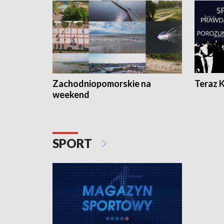
Zachodniopomorskie na
Teraz 
weekend
SPORT