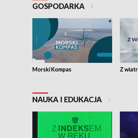
GOSPODARKA
Morski Kompas
Z wiat
NAUKA I EDUKACJA