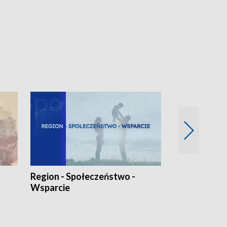
Region - Społeczeństwo -
Bez Barier
Wsparcie