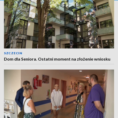
SZCZECIN
Dom dla Seniora. Ostatni moment na złożenie wniosku