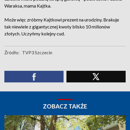
Waraksa, mama Kajtka.
Może więc zróbmy Kajtkowi prezent na urodziny. Brakuje
tak niewiele z gigantycznej kwoty blisko 10 milionów
złotych. Uczyńmy kolejny cud.
Źródło:
TVP3 Szczecin
ZOBACZ TAKŻE