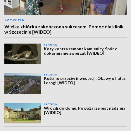
SZCZECIN
Wielka zbiórka zakończona sukcesem. Pomoc dla klinik
w Szczecinie [WIDEO]
SZCZECIN
Koty kontra remont kamienicy. Spór o
dokarmianie zwierząt [WIDEO]
SZCZECIN
Kościno przeciw inwestycji. Obawy o hałas
i drogi [WIDEO]
SZCZECIN
Wrócili do domu. Po pożarze jest nadzieja
[WIDEO]