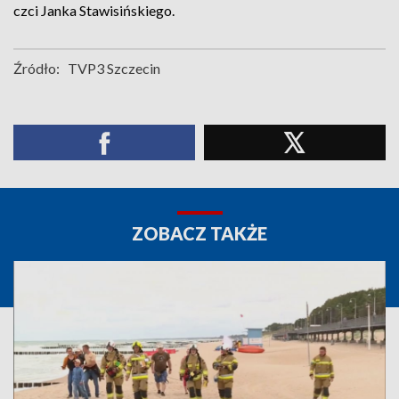
czci Janka Stawisińskiego.
Źródło:
TVP3 Szczecin
ZOBACZ TAKŻE