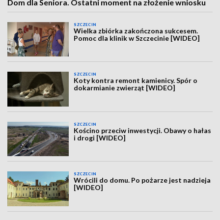
Dom dla Seniora. Ostatni moment na złożenie wniosku
SZCZECIN
Wielka zbiórka zakończona sukcesem.
Pomoc dla klinik w Szczecinie [WIDEO]
SZCZECIN
Koty kontra remont kamienicy. Spór o
dokarmianie zwierząt [WIDEO]
SZCZECIN
Kościno przeciw inwestycji. Obawy o hałas
i drogi [WIDEO]
SZCZECIN
Wrócili do domu. Po pożarze jest nadzieja
[WIDEO]