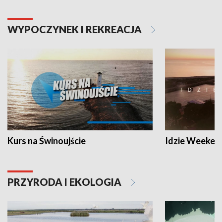
WYPOCZYNEK I REKREACJA
Kurs na Świnoujście
Idzie Weeken
PRZYRODA I EKOLOGIA