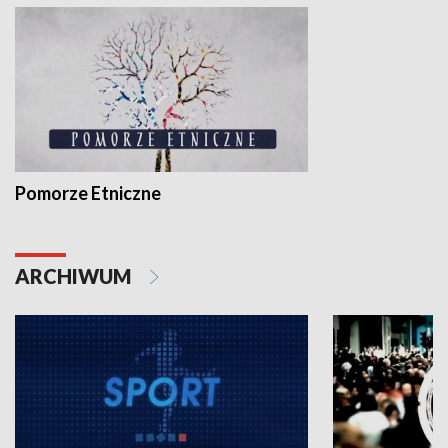
Pomorze Etniczne
ARCHIWUM