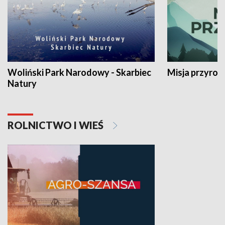
Woliński Park Narodowy - Skarbiec
Misja przyrod
Natury
ROLNICTWO I WIEŚ