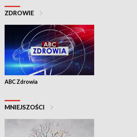
ZDROWIE
ABC Zdrowia
MNIEJSZOŚCI