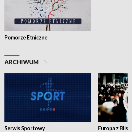
Pomorze Etniczne
ARCHIWUM
Serwis Sportowy
Europa z Blisk