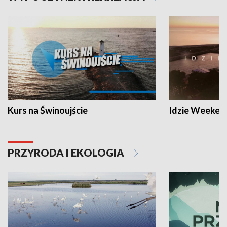
Kurs na Świnoujście
Idzie Weeken
PRZYRODA I EKOLOGIA