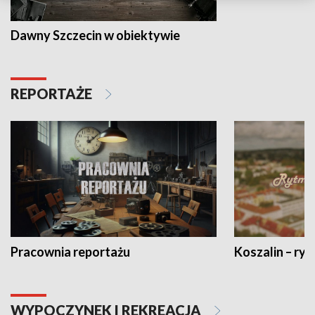
Dawny Szczecin w obiektywie
REPORTAŻE
Pracownia reportażu
Koszalin – ryt
WYPOCZYNEK I REKREACJA