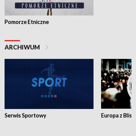
Pomorze Etniczne
ARCHIWUM
Serwis Sportowy
Europa z Blisk