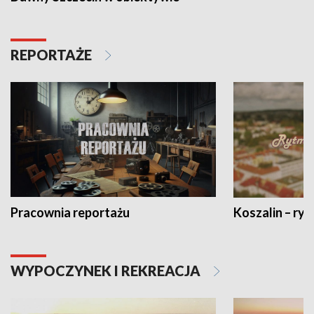
REPORTAŻE
Pracownia reportażu
Koszalin – ryt
WYPOCZYNEK I REKREACJA