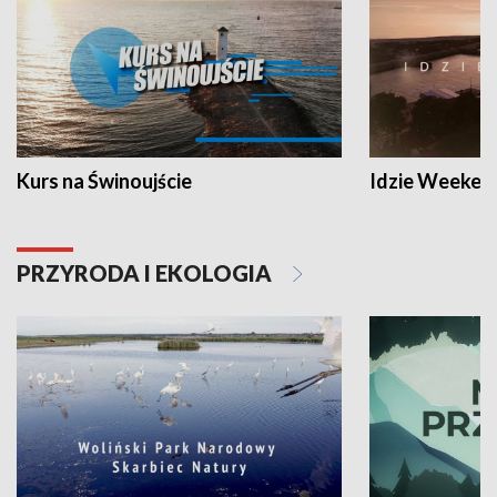
Kurs na Świnoujście
Idzie Weeken
PRZYRODA I EKOLOGIA