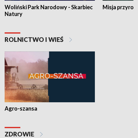
Woliński Park Narodowy - Skarbiec
Misja przyrod
Natury
ROLNICTWO I WIEŚ
Agro-szansa
ZDROWIE