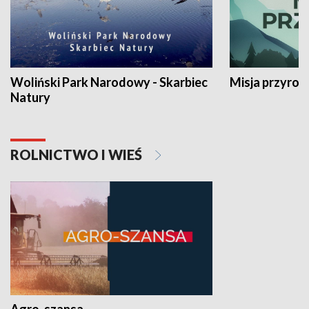
Woliński Park Narodowy - Skarbiec
Misja przyrod
Natury
ROLNICTWO I WIEŚ