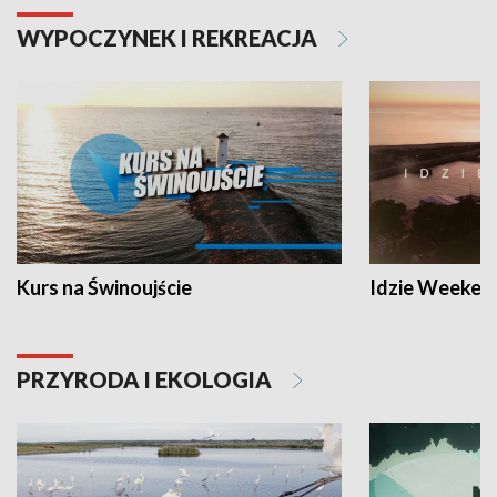
WYPOCZYNEK I REKREACJA
Kurs na Świnoujście
Idzie Weeken
PRZYRODA I EKOLOGIA