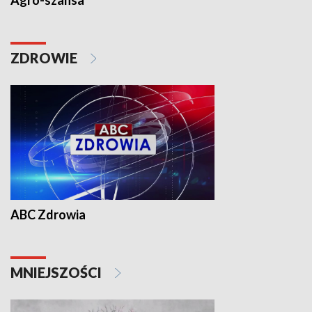
Agro-szansa
ZDROWIE
ABC Zdrowia
MNIEJSZOŚCI