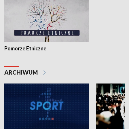
Pomorze Etniczne
ARCHIWUM