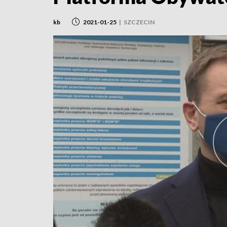
kb
2021-01-25
|
SZCZECIN