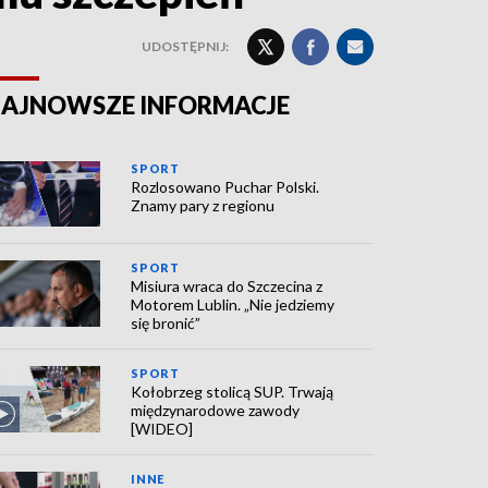
UDOSTĘPNIJ:
AJNOWSZE INFORMACJE
SPORT
Rozlosowano Puchar Polski.
Znamy pary z regionu
SPORT
Misiura wraca do Szczecina z
Motorem Lublin. „Nie jedziemy
się bronić”
SPORT
Kołobrzeg stolicą SUP. Trwają
międzynarodowe zawody
[WIDEO]
INNE