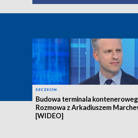
SZCZECIN
Budowa terminala konteneroweg
Rozmowa z Arkadiuszem March
[WIDEO]