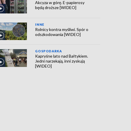
Akcyza w górę. E-papierosy
będą droższe [WIDEO]
INNE
Rolnicy kontra myśliwi. Spór o
odszkodowania [WIDEO]
GOSPODARKA
Kapryśne lato nad Bałtykiem.
Jedni narzekają, inni zyskują
[WIDEO]