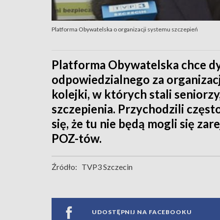
Platforma Obywatelska o organizacji systemu szczepień
Platforma Obywatelska chce dy
odpowiedzialnego za organizacj
kolejki, w których stali seniorz
szczepienia. Przychodzili częst
się, że tu nie będą mogli się za
POZ-tów.
Źródło:
TVP3 Szczecin
UDOSTĘPNIJ NA FACEBOOKU