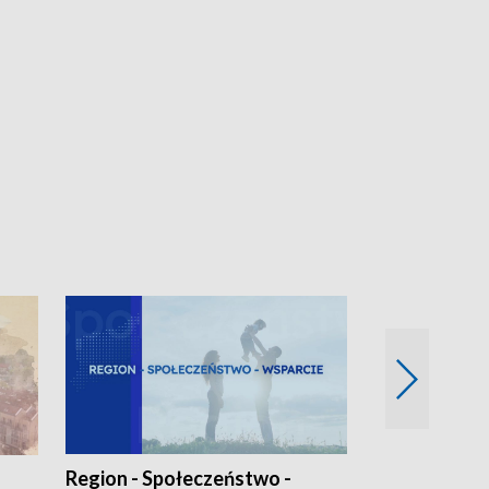
Region - Społeczeństwo -
Bez Barier