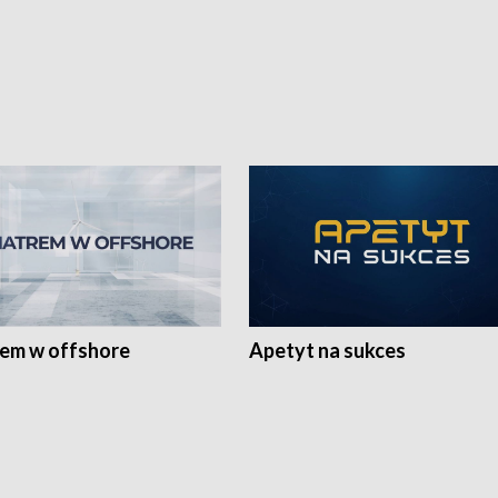
rem w offshore
Apetyt na sukces