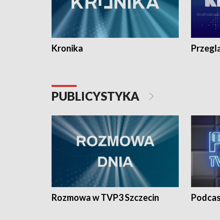
Kronika
Przegl
PUBLICYSTYKA
Rozmowa w TVP3 Szczecin
Podcas