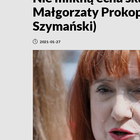
Małgorzaty Prokop
Szymański)
2021-01-27