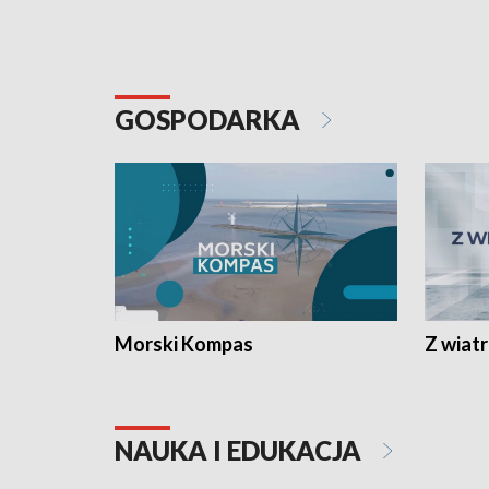
GOSPODARKA
Morski Kompas
Z wiat
NAUKA I EDUKACJA