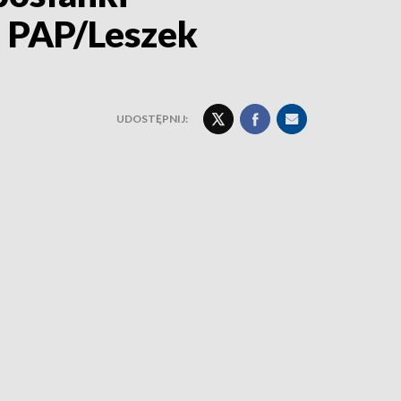
. PAP/Leszek
UDOSTĘPNIJ: