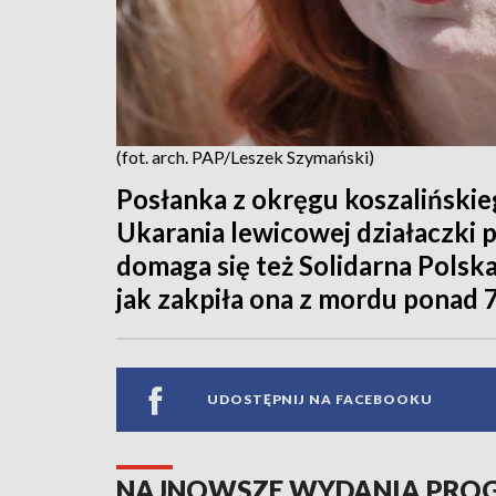
(fot. arch. PAP/Leszek Szymański)
Posłanka z okręgu koszalińskieg
Ukarania lewicowej działaczki p
domaga się też Solidarna Polska
jak zakpiła ona z mordu ponad 7
UDOSTĘPNIJ NA FACEBOOKU
NAJNOWSZE WYDANIA PR