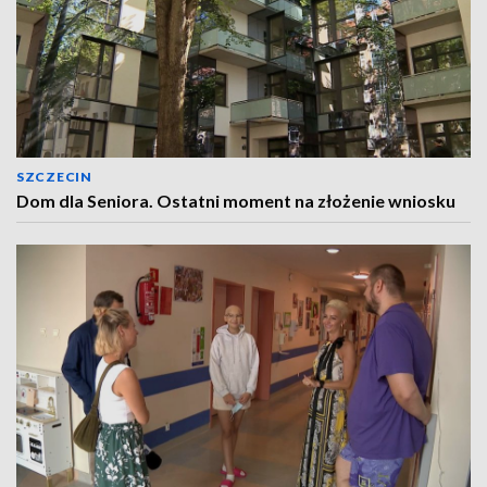
SZCZECIN
Dom dla Seniora. Ostatni moment na złożenie wniosku