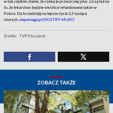
w tak ciężkim stanie, że czeka je przeszczep płuc. Liczą też na
to, że lekarstwo będzie wkrótce refundowane także w
Polsce. Da to nadzieję na lepsze życie 2,5 tysiąca
chorych.
siepomaga.pl/SIOSTRY-MUKO
Źródło:
TVP3 Szczecin
ZOBACZ TAKŻE