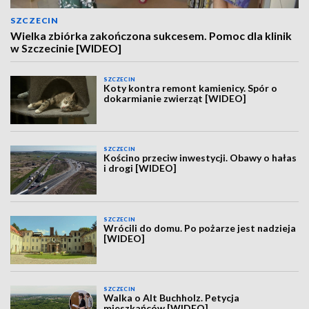
SZCZECIN
Wielka zbiórka zakończona sukcesem. Pomoc dla klinik
w Szczecinie [WIDEO]
SZCZECIN
Koty kontra remont kamienicy. Spór o
dokarmianie zwierząt [WIDEO]
SZCZECIN
Kościno przeciw inwestycji. Obawy o hałas
i drogi [WIDEO]
SZCZECIN
Wrócili do domu. Po pożarze jest nadzieja
[WIDEO]
SZCZECIN
Walka o Alt Buchholz. Petycja
mieszkańców [WIDEO]