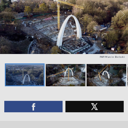
PAP/Marcin Bielecki