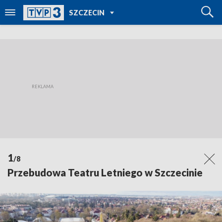
POWRÓT DO
SZCZECIN
TVP REGIONY
1
/8
Przebudowa Teatru Letniego w Szczecinie