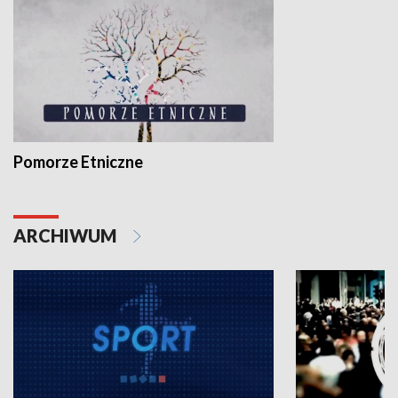
Pomorze Etniczne
ARCHIWUM