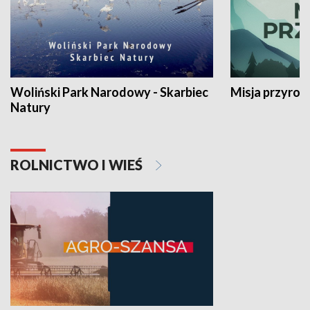
Woliński Park Narodowy - Skarbiec
Misja przyrod
Natury
ROLNICTWO I WIEŚ