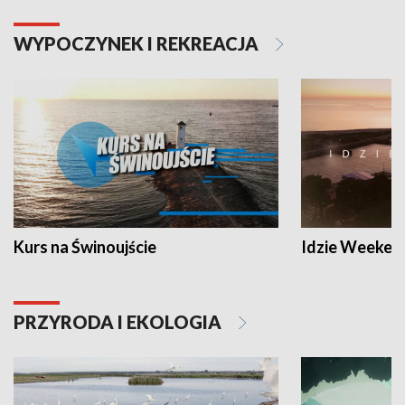
WYPOCZYNEK I REKREACJA
Kurs na Świnoujście
Idzie Weeken
PRZYRODA I EKOLOGIA