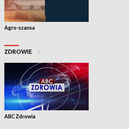
Agro-szansa
ZDROWIE
ABC Zdrowia