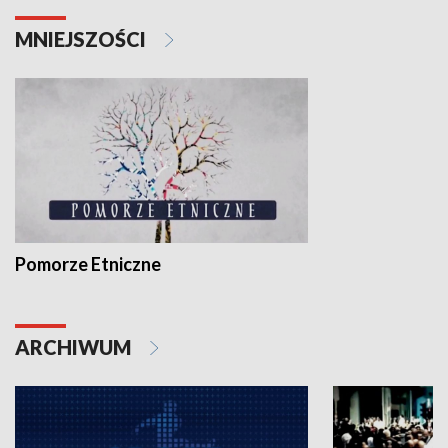
MNIEJSZOŚCI
Pomorze Etniczne
ARCHIWUM