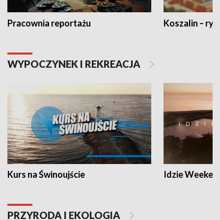
Pracownia reportażu
Koszalin – ryt
WYPOCZYNEK I REKREACJA
Kurs na Świnoujście
Idzie Weeken
PRZYRODA I EKOLOGIA