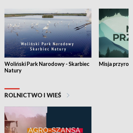
Woliński Park Narodowy - Skarbiec
Misja przyrod
Natury
ROLNICTWO I WIEŚ