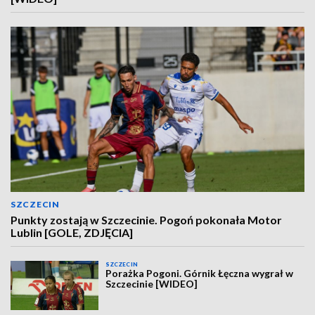
SZCZECIN
Punkty zostają w Szczecinie. Pogoń pokonała Motor
Lublin [GOLE, ZDJĘCIA]
SZCZECIN
Porażka Pogoni. Górnik Łęczna wygrał w
Szczecinie [WIDEO]