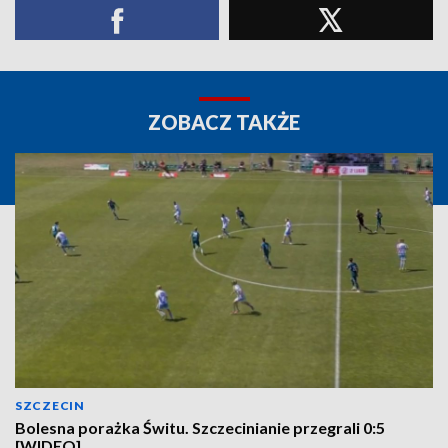
ZOBACZ TAKŻE
SZCZECIN
Bolesna porażka Świtu. Szczecinianie przegrali 0:5
[WIDEO]