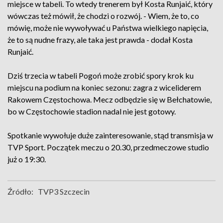
miejsce w tabeli. To wtedy trenerem był Kosta Runjaić, który
wówczas też mówił, że chodzi o rozwój. - Wiem, że to, co
mówię, może nie wywoływać u Państwa wielkiego napięcia,
że to są nudne frazy, ale taka jest prawda - dodał Kosta
Runjaić.
Dziś trzecia w tabeli Pogoń może zrobić spory krok ku
miejscu na podium na koniec sezonu: zagra z wiceliderem
Rakowem Częstochowa. Mecz odbędzie się w Bełchatowie,
bo w Częstochowie stadion nadal nie jest gotowy.
Spotkanie wywołuje duże zainteresowanie, stąd transmisja w
TVP Sport. Początek meczu o 20.30, przedmeczowe studio
już o 19:30.
Źródło:
TVP3 Szczecin