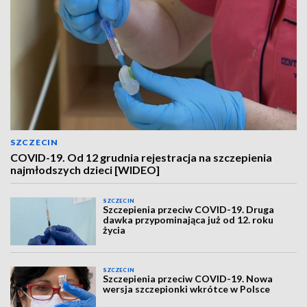
SZCZECIN
COVID-19. Od 12 grudnia rejestracja na szczepienia
najmłodszych dzieci [WIDEO]
SZCZECIN
Szczepienia przeciw COVID-19. Druga
dawka przypominająca już od 12. roku
życia
SZCZECIN
Szczepienia przeciw COVID-19. Nowa
wersja szczepionki wkrótce w Polsce