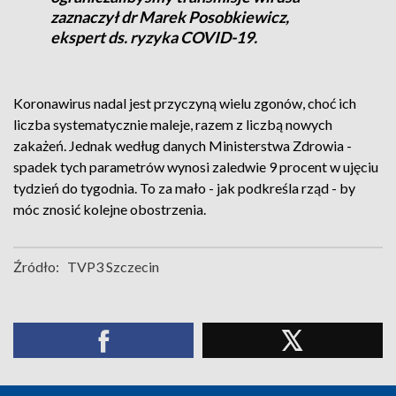
zaznaczył dr Marek Posobkiewicz,
ekspert ds. ryzyka COVID-19.
Koronawirus nadal jest przyczyną wielu zgonów, choć ich
liczba systematycznie maleje, razem z liczbą nowych
zakażeń. Jednak według danych Ministerstwa Zdrowia -
spadek tych parametrów wynosi zaledwie 9 procent w ujęciu
tydzień do tygodnia. To za mało - jak podkreśla rząd - by
móc znosić kolejne obostrzenia.
Źródło:
TVP3 Szczecin