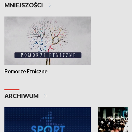
MNIEJSZOŚCI
Pomorze Etniczne
ARCHIWUM