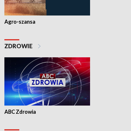
Agro-szansa
ZDROWIE
ABC Zdrowia