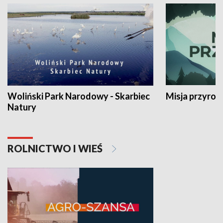
Woliński Park Narodowy - Skarbiec
Misja przyrod
Natury
ROLNICTWO I WIEŚ