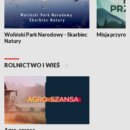
Woliński Park Narodowy - Skarbiec
Misja przyrod
Natury
ROLNICTWO I WIEŚ