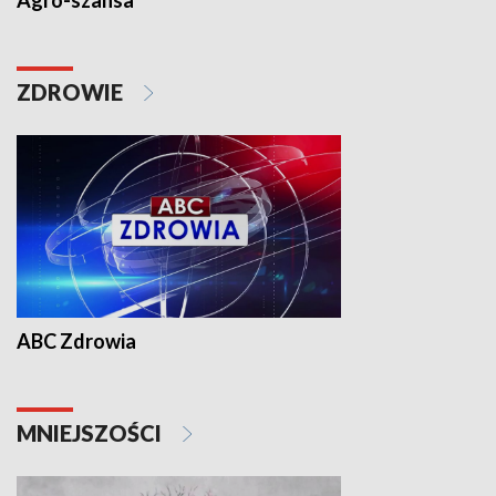
Agro-szansa
ZDROWIE
ABC Zdrowia
MNIEJSZOŚCI