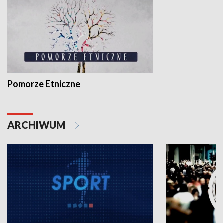
Pomorze Etniczne
ARCHIWUM