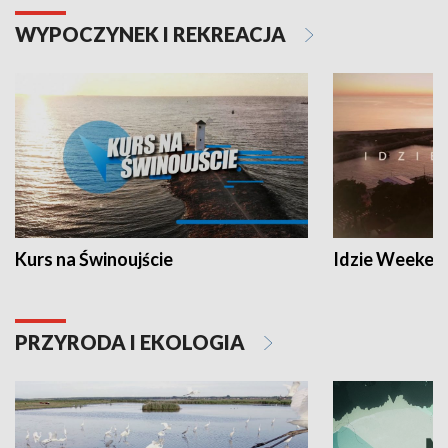
WYPOCZYNEK I REKREACJA
Kurs na Świnoujście
Idzie Weeken
PRZYRODA I EKOLOGIA