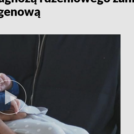
ę genową