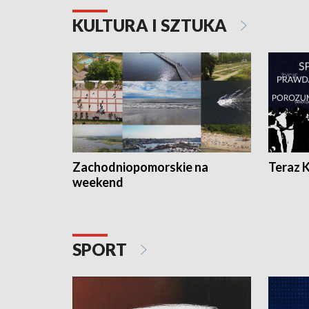
KULTURA I SZTUKA
Zachodniopomorskie na
Teraz 
weekend
SPORT