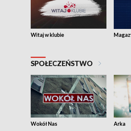
Witaj w klubie
Magaz
SPOŁECZEŃSTWO
Wokół Nas
Arka