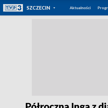
POWRÓT DO
SZCZECIN
Aktualności
Prog
TVP REGIONY
Półroczna Inga z d