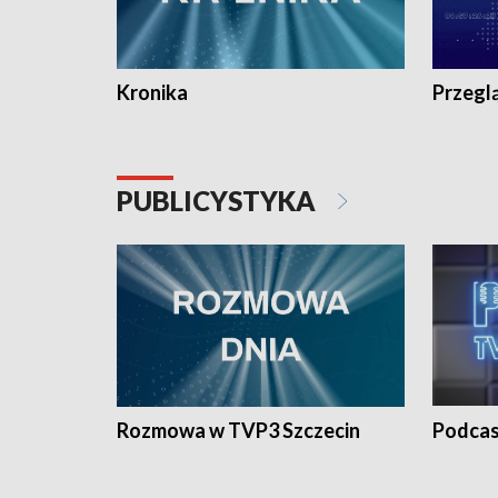
Kronika
Przegl
PUBLICYSTYKA
Rozmowa w TVP3 Szczecin
Podcas