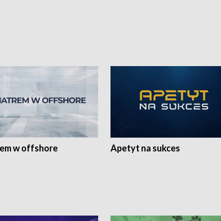
rem w offshore
Apetyt na sukces