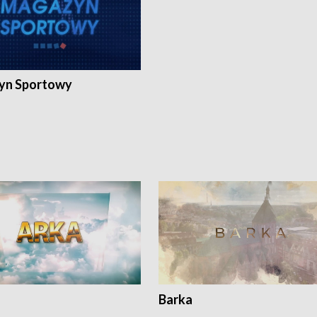
yn Sportowy
Barka