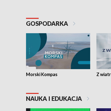
GOSPODARKA
Morski Kompas
Z wiat
NAUKA I EDUKACJA