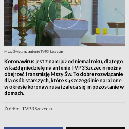
Msza Święta na antenie TVP3 Szczecin
Koronawirus jest z nami już od niemal roku, dlatego
w każdą niedzielę na antenie TVP3 Szczecin można
obejrzeć transmisję Mszy Św. To dobre rozwiązanie
dla osób starszych, które są szczególnie narażone
w okresie koronawirusa i zaleca się im pozostanie w
domach.
Źródło:
TVP3 Szczecin