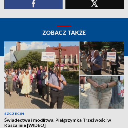
ZOBACZ TAKŻE
SZCZECIN
Świadectwa i modlitwa. Pielgrzymka Trzeźwości w
Koszalinie [WIDEO]