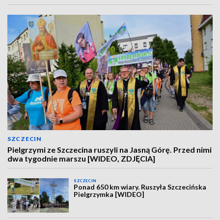
SZCZECIN
Pielgrzymi ze Szczecina ruszyli na Jasną Górę. Przed nimi
dwa tygodnie marszu [WIDEO, ZDJĘCIA]
SZCZECIN
Ponad 650 km wiary. Ruszyła Szczecińska
Pielgrzymka [WIDEO]