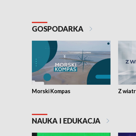
GOSPODARKA
Morski Kompas
Z wiat
NAUKA I EDUKACJA