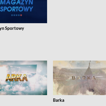
yn Sportowy
Barka