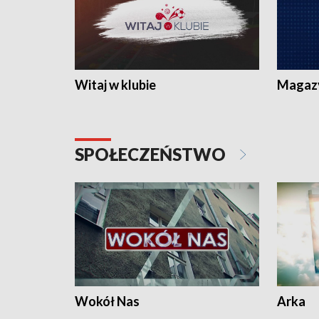
Witaj w klubie
Magaz
SPOŁECZEŃSTWO
Wokół Nas
Arka