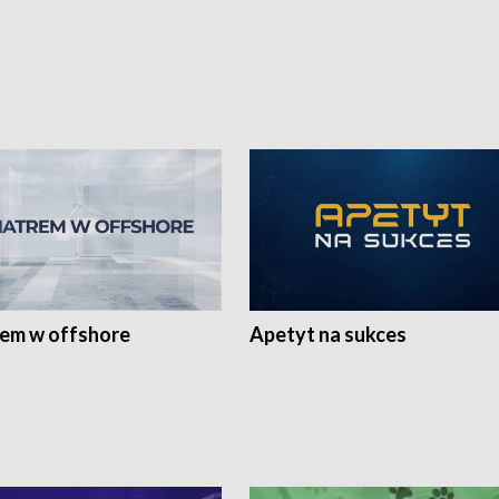
rem w offshore
Apetyt na sukces