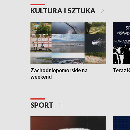
KULTURA I SZTUKA
Zachodniopomorskie na
Teraz 
weekend
SPORT