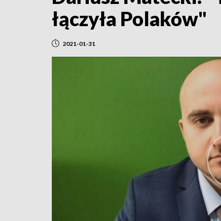
łączyła Polaków"
2021-01-31