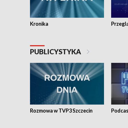
Kronika
Przegl
PUBLICYSTYKA
Rozmowa w TVP3 Szczecin
Podcas