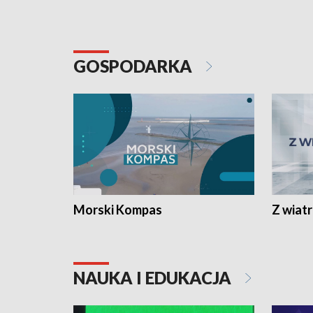
GOSPODARKA
Morski Kompas
Z wiat
NAUKA I EDUKACJA