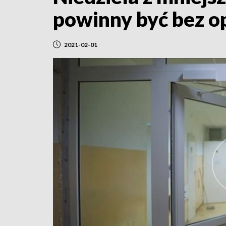
powinny być bez o
2021-02-01