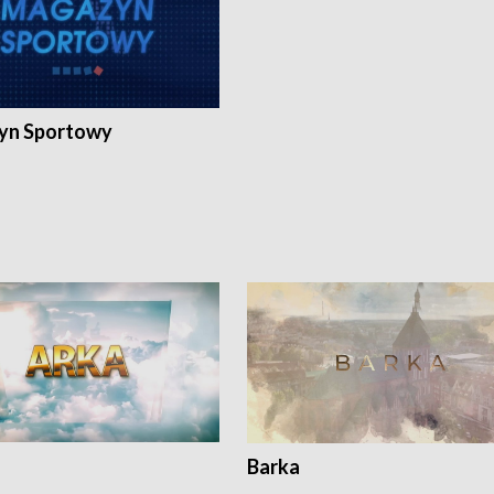
yn Sportowy
Barka