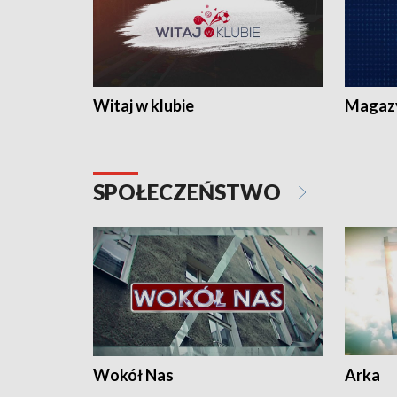
Witaj w klubie
Magaz
SPOŁECZEŃSTWO
Wokół Nas
Arka