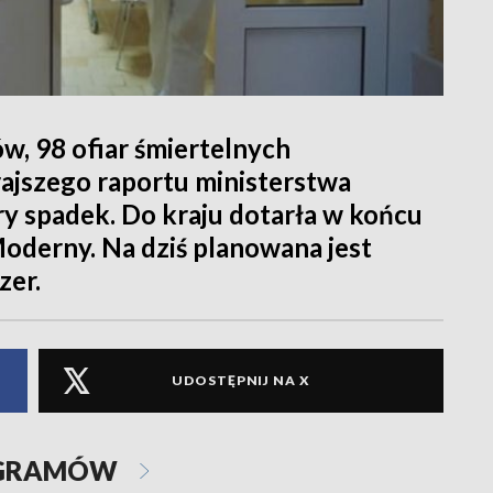
, 98 ofiar śmiertelnych
ajszego raportu ministerstwa
y spadek. Do kraju dotarła w końcu
oderny. Na dziś planowana jest
zer.
UDOSTĘPNIJ NA X
OGRAMÓW