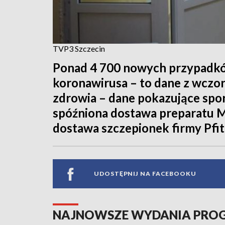
TVP3 Szczecin
Ponad 4 700 nowych przypadków
koronawirusa – to dane z wczor
zdrowia – dane pokazujące spor
spóźniona dostawa preparatu M
dostawa szczepionek firmy Pfit
UDOSTĘPNIJ NA FACEBOOKU
NAJNOWSZE WYDANIA PR