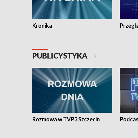
Kronika
Przegl
PUBLICYSTYKA
Rozmowa w TVP3 Szczecin
Podcas