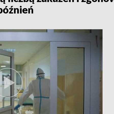
późnień