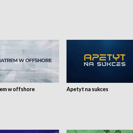
rem w offshore
Apetyt na sukces