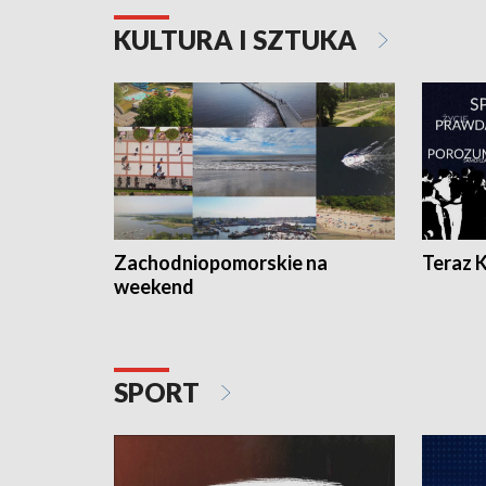
KULTURA I SZTUKA
Zachodniopomorskie na
Teraz 
weekend
SPORT