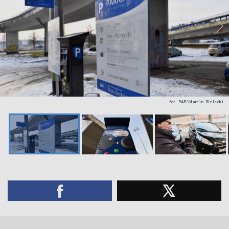
fot. PAP/Marcin Bielecki