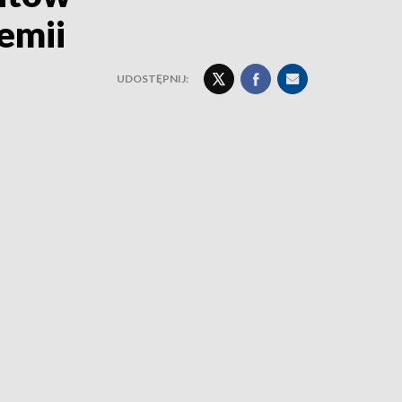
emii
UDOSTĘPNIJ: