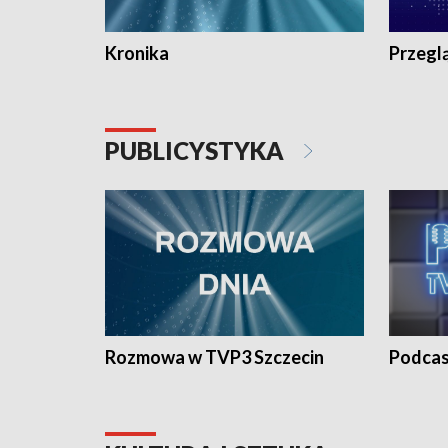
Kronika
Przegl
PUBLICYSTYKA
Rozmowa w TVP3 Szczecin
Podcas