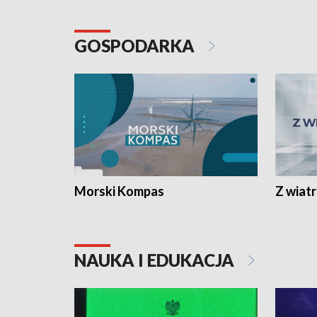
GOSPODARKA
Morski Kompas
Z wiat
NAUKA I EDUKACJA