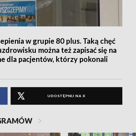
epienia w grupie 80 plus. Taką chęć
zdrowisku można też zapisać się na
ne dla pacjentów, którzy pokonali
UDOSTĘPNIJ NA X
OGRAMÓW