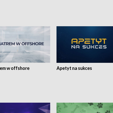
rem w offshore
Apetyt na sukces