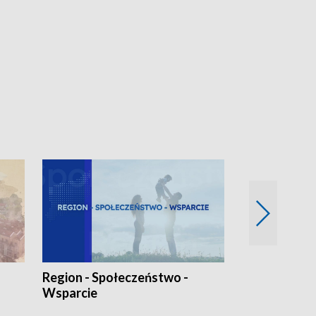
Region - Społeczeństwo -
Bez Barier
Wsparcie