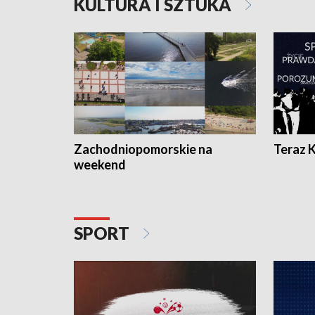
KULTURA I SZTUKA
Zachodniopomorskie na
Teraz 
weekend
SPORT