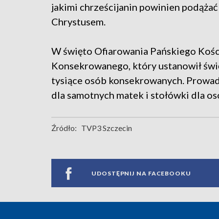
jakimi chrześcijanin powinien podążać
Chrystusem.
W święto Ofiarowania Pańskiego Kośc
Konsekrowanego, który ustanowił świę
tysiące osób konsekrowanych. Prowadz
dla samotnych matek i stołówki dla os
Źródło:
TVP3 Szczecin
UDOSTĘPNIJ NA FACEBOOKU