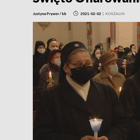
Justyna Prywer / kb
2021-02-02
|
KOSZALIN