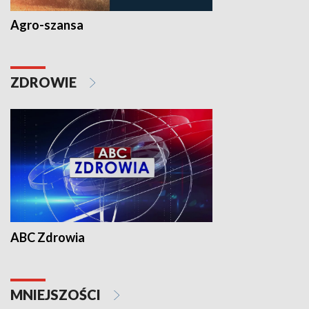
Agro-szansa
ZDROWIE
ABC Zdrowia
MNIEJSZOŚCI