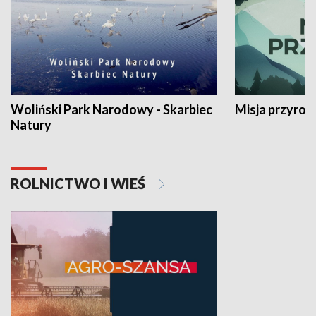
Woliński Park Narodowy - Skarbiec
Misja przyrod
Natury
ROLNICTWO I WIEŚ