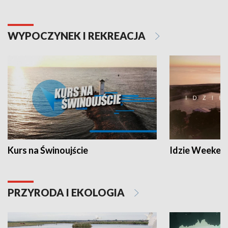
WYPOCZYNEK I REKREACJA
Kurs na Świnoujście
Idzie Weeken
PRZYRODA I EKOLOGIA