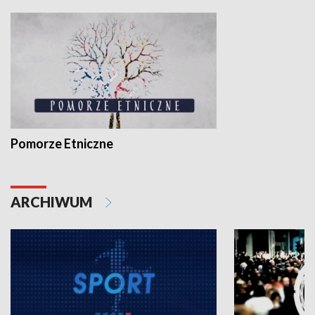
Pomorze Etniczne
ARCHIWUM