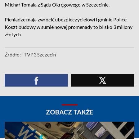
Michał Tomala z Sądu Okręgowego w Szczecinie.
Pieniądze mają zwrócić ubezpieczycielowi i gminie Police.
Koszt budowy w sumie nowej promenady to blisko 3 miliony
złotych.
Źródło:
TVP3 Szczecin
ZOBACZ TAKŻE