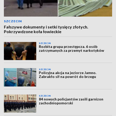
SZCZECIN
Fałszywe dokumenty i setki tysięcy złotych.
Pokrzywdzone koła łowieckie
SZCZECIN
Rozbita grupa przestępcza. 6 osób
zatrzymanych za przemyt narkotyków
SZCZECIN
Policyjna akcja na jeziorze Jamno.
Zabrakło sił na powrót do brzegu
SZCZECIN
84 nowych policjantów zasili garnizon
zachodniopomorski