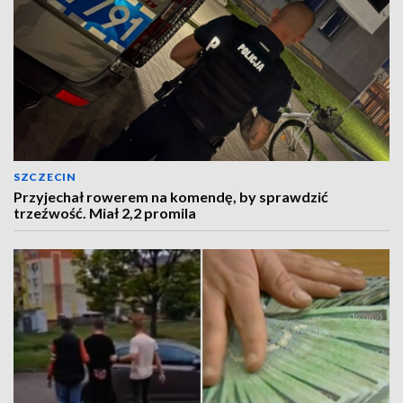
SZCZECIN
Przyjechał rowerem na komendę, by sprawdzić
trzeźwość. Miał 2,2 promila