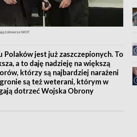
ają żołnierze WOT
lu Polaków jest już zaszczepionych. To
sza, a to daję nadzieję na większą
rów, którzy są najbardziej narażeni
gronie są też weterani, którym w
agają dotrzeć Wojska Obrony