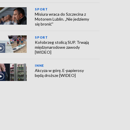
SPORT
Misiura wraca do Szczecina z
Motorem Lublin. „Nie jedziemy
się bronić”
SPORT
Kołobrzeg stolicą SUP. Trwają
międzynarodowe zawody
[WIDEO]
INNE
Akcyza w górę. E-papierosy
będą droższe [WIDEO]