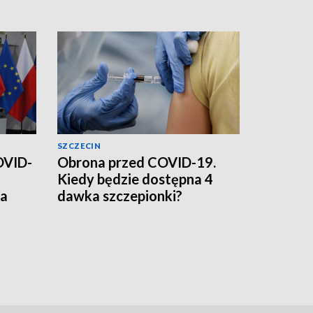
SZCZECIN
OVID-
Obrona przed COVID-19.
Kiedy będzie dostępna 4
ia
dawka szczepionki?