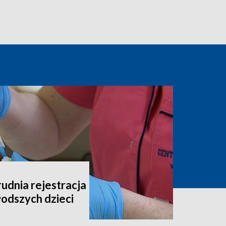
udnia rejestracja
łodszych dzieci