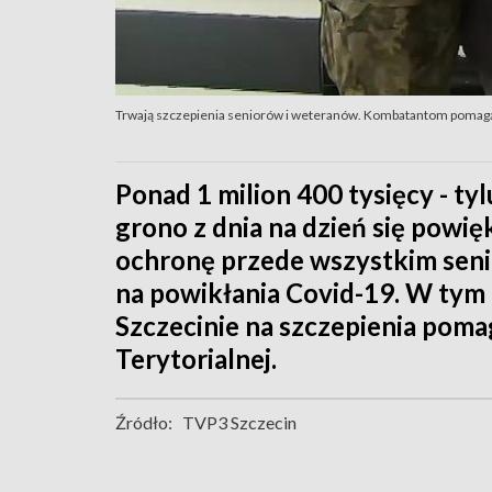
Trwają szczepienia seniorów i weteranów. Kombatantom pomag
Ponad 1 milion 400 tysięcy - ty
grono z dnia na dzień się powięk
ochronę przede wszystkim senio
na powikłania Covid-19. W tym 
Szczecinie na szczepienia pom
Terytorialnej.
Źródło:
TVP3 Szczecin