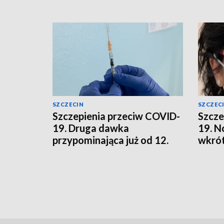
SZCZECIN
SZCZEC
Szczepienia przeciw COVID-
Szcze
19. Druga dawka
19. N
przypominająca już od 12.
wkrót
roku życia