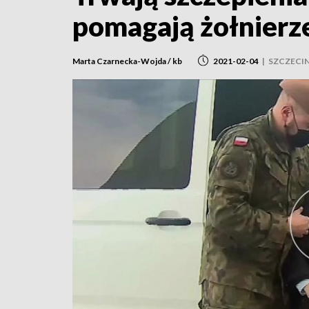
pomagają żołnier
Marta Czarnecka-Wojda / kb
2021-02-04
|
SZCZECI