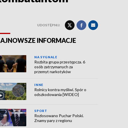
UDOSTĘPNIJ:
AJNOWSZE INFORMACJE
NA SYGNALE
Rozbita grupa przestępcza. 6
osób zatrzymanych za
przemyt narkotyków
INNE
Rolnicy kontra myśliwi. Spór o
odszkodowania [WIDEO]
SPORT
Rozlosowano Puchar Polski.
Znamy pary z regionu