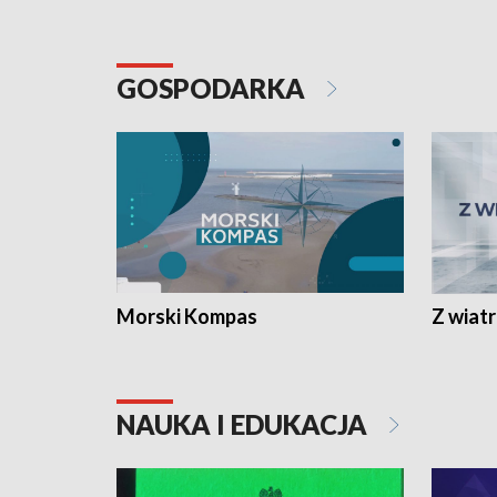
GOSPODARKA
Morski Kompas
Z wiat
NAUKA I EDUKACJA