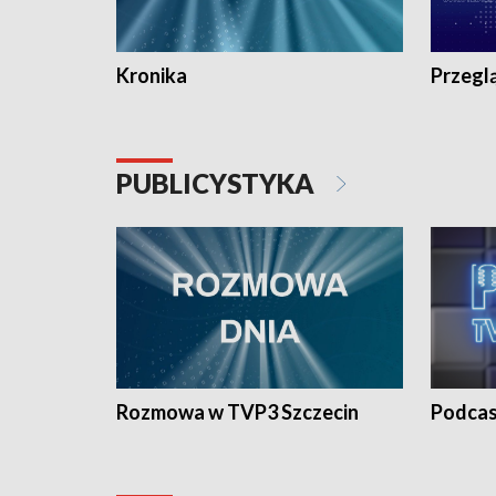
Kronika
Przegl
PUBLICYSTYKA
Rozmowa w TVP3 Szczecin
Podcas