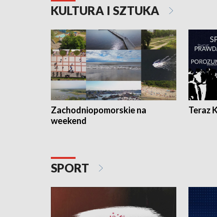
KULTURA I SZTUKA
Zachodniopomorskie na
Teraz 
weekend
SPORT