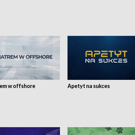
rem w offshore
Apetyt na sukces