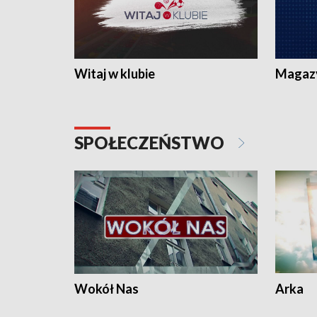
Witaj w klubie
Magaz
SPOŁECZEŃSTWO
Wokół Nas
Arka