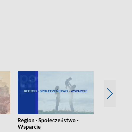
Region - Społeczeństwo -
Bez Barier
Wsparcie