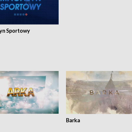
yn Sportowy
Barka