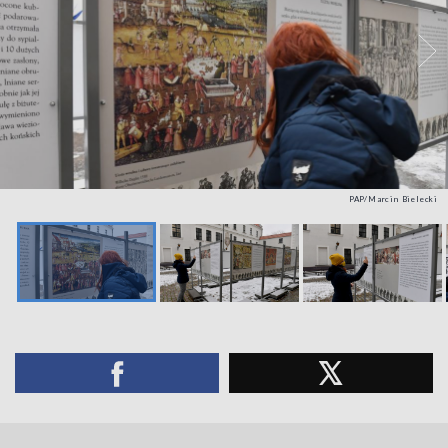
PAP/Marcin Bielecki