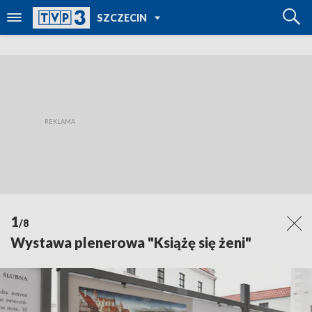
POWRÓT DO
SZCZECIN
TVP REGIONY
1
/8
Wystawa plenerowa "Książę się żeni"