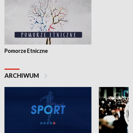
Pomorze Etniczne
ARCHIWUM