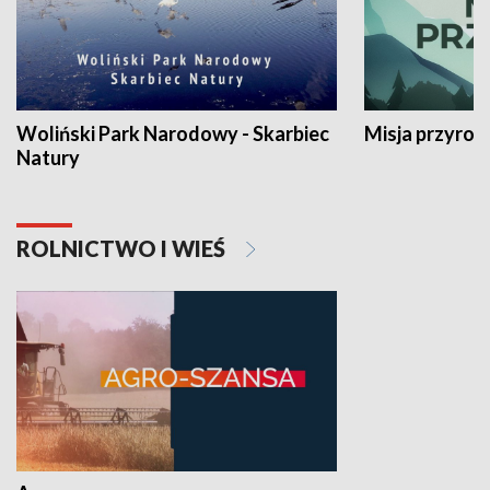
Woliński Park Narodowy - Skarbiec
Misja przyrod
Natury
ROLNICTWO I WIEŚ