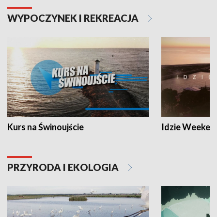
WYPOCZYNEK I REKREACJA
Kurs na Świnoujście
Idzie Weeken
PRZYRODA I EKOLOGIA