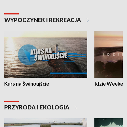
WYPOCZYNEK I REKREACJA
Kurs na Świnoujście
Idzie Weeken
PRZYRODA I EKOLOGIA