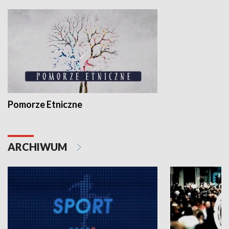
Pomorze Etniczne
ARCHIWUM