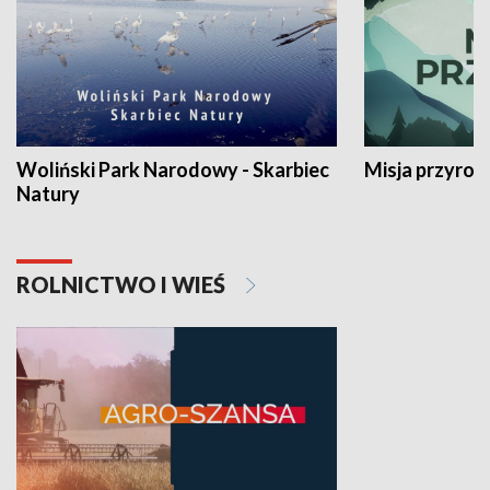
Woliński Park Narodowy - Skarbiec
Misja przyrod
Natury
ROLNICTWO I WIEŚ