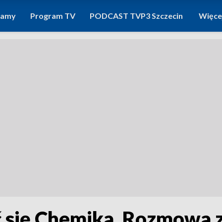
ramy
Program TV
PODCAST TVP3 Szczecin
Więce
ać się Chemika. Rozmowa 