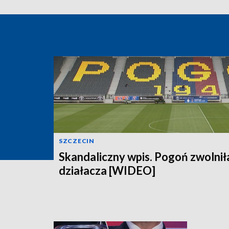
SZCZECIN
Skandaliczny wpis. Pogoń zwolnił
działacza [WIDEO]