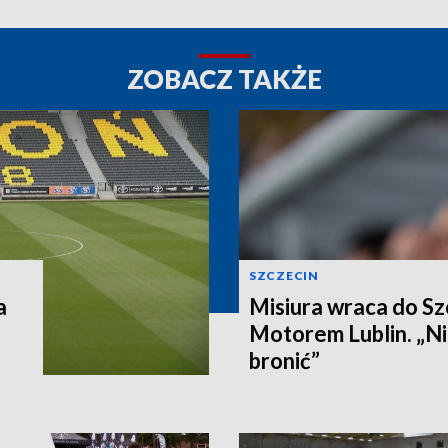
ZOBACZ TAKŻE
SZCZECIN
a
Misiura wraca do Sz
Motorem Lublin. „Ni
bronić”