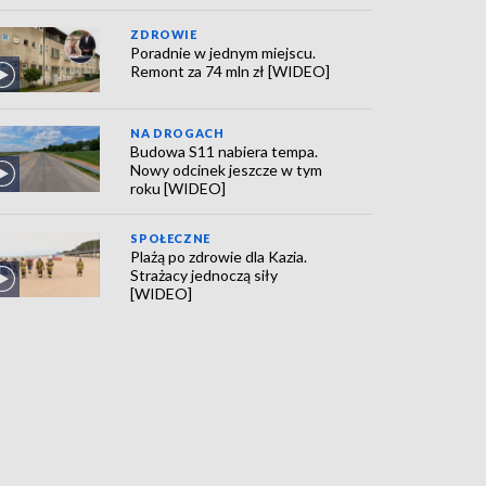
ZDROWIE
Poradnie w jednym miejscu.
Remont za 74 mln zł [WIDEO]
NA DROGACH
Budowa S11 nabiera tempa.
Nowy odcinek jeszcze w tym
roku [WIDEO]
SPOŁECZNE
Plażą po zdrowie dla Kazia.
Strażacy jednoczą siły
[WIDEO]