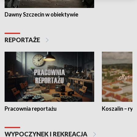
Dawny Szczecin w obiektywie
REPORTAŻE
Pracownia reportażu
Koszalin – ryt
WYPOCZYNEK I REKREACJA