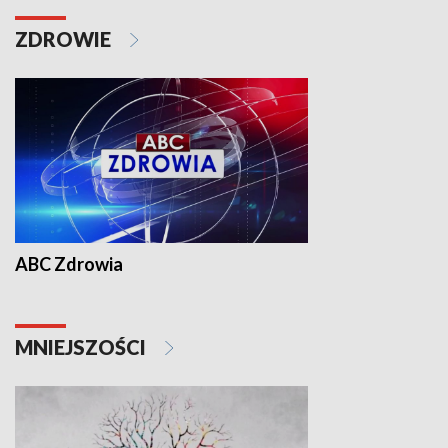
ZDROWIE
ABC Zdrowia
MNIEJSZOŚCI