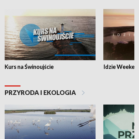
Kurs na Świnoujście
Idzie Weeken
PRZYRODA I EKOLOGIA