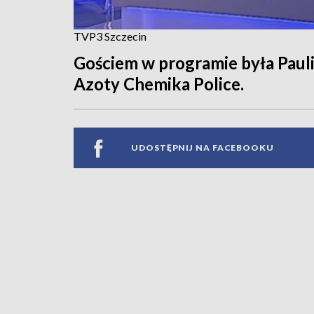
TVP3 Szczecin
Gościem w programie była Paul
Azoty Chemika Police.
UDOSTĘPNIJ NA FACEBOOKU