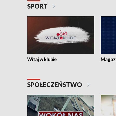
SPORT
Witaj w klubie
Magaz
SPOŁECZEŃSTWO