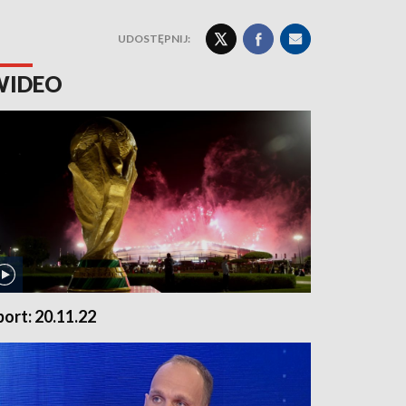
UDOSTĘPNIJ:
WIDEO
port: 20.11.22