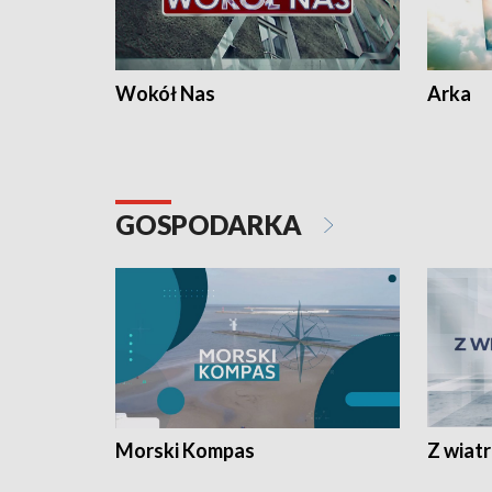
Wokół Nas
Arka
GOSPODARKA
Morski Kompas
Z wiat