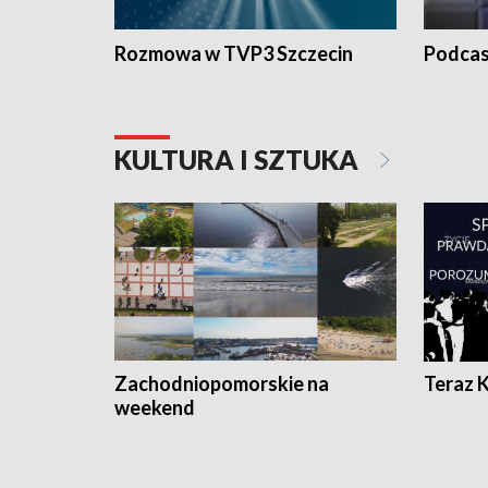
Rozmowa w TVP3 Szczecin
Podcas
KULTURA I SZTUKA
Zachodniopomorskie na
Teraz 
weekend