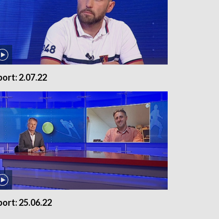
port: 2.07.22
port: 25.06.22